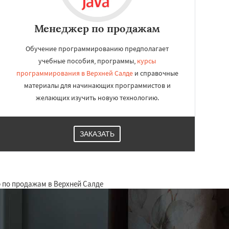
Менеджер по продажам
Обучение программированию предполагает
учебные пособия, программы,
курсы
программирования в Верхней Салде
и справочные
материалы для начинающих программистов и
желающих изучить новую технологию.
ЗАКАЗАТЬ
 по продажам в Верхней Салде