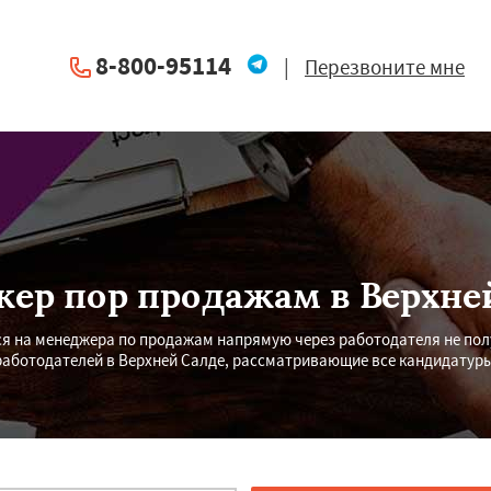
8-800-95114
|
Перезвоните мне
ер пор продажам в Верхне
ся на менеджера по продажам напрямую через работодателя не по
работодателей в Верхней Салде, рассматривающие все кандидатуры