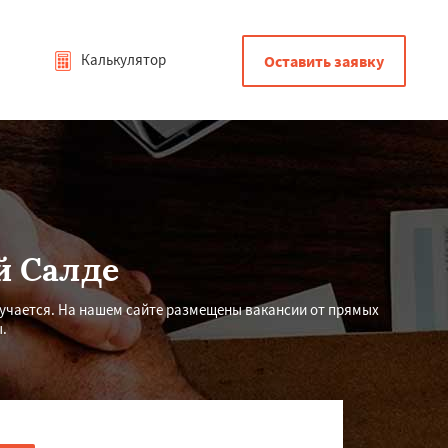
Калькулятор
Оставить заявку
й Салде
лучается. На нашем сайте размещены вакансии от прямых
.