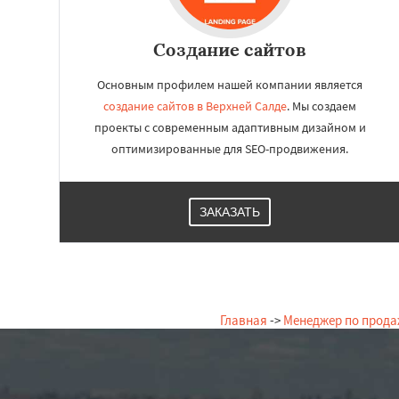
Создание сайтов
Основным профилем нашей компании является
создание сайтов в Верхней Салде
. Мы создаем
проекты с современным адаптивным дизайном и
оптимизированные для SEO-продвижения.
ЗАКАЗАТЬ
Главная
->
Менеджер по прод