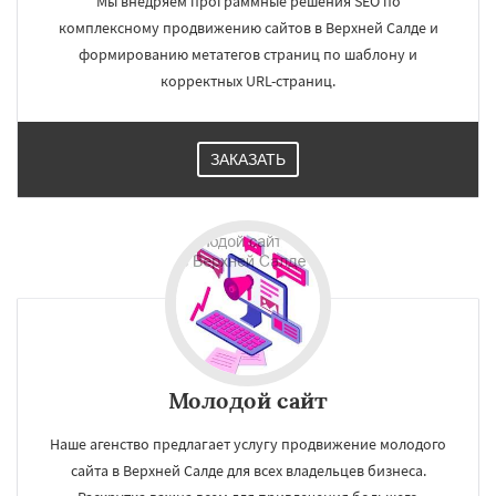
Мы внедряем программные решения SEO по
комплексному продвижению сайтов в Верхней Салде и
формированию метатегов страниц по шаблону и
корректных URL-страниц.
ЗАКАЗАТЬ
Молодой сайт
Наше агенство предлагает услугу продвижение молодого
сайта в Верхней Салде для всех владельцев бизнеса.