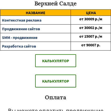
Верхней Салде
НАЗВАНИЕ
ЦЕНА
от
30009
р./м
Контекстная реклама
от
30002
р./м
Продвижение сайтов
от
15007
р./м
SMM - продвижение
от
90007
р.
Разработка сайтов
КАЛЬКУЛЯТОР
КАЛЬКУЛЯТОР
Оплата
Вы можете оплатить продвижение