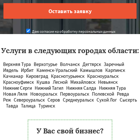
Даю согласие на обработку персональных данных
Услуги в следующих городах области:
Верхняя Тура
Верхотурье
Волчанск
Дегтярск
Заречный
Ивдель
Ирбит
Каменск-Уральский
Камышлов
Карпинск
Качканар
Кировград
Краснотурьинск
Красноуральск
Красноуфимск
Кушва
Лесной
Михайловск
Невьянск
Нижние Серги
Нижний Тагил
Нижняя Салда
Нижняя Тура
Новая Ляля
Новоуральск
Первоуральск
Полевской
Ревда
Реж
Североуральск
Серов
Среднеуральск
Сухой Лог
Сысерть
Тавда
Талица
Туринск
У Вас свой бизнес?