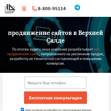
8-800-95114
|
Перезвоните мне
продвижение сайтов в Верхней
Салде
По итогам аудита наша компания разрабатывает
seo
продвижение сайта
, направленного на увеличение продаж,
разработку их технической составляющей и повышении
конверсии.
Даю согласие на обработку персональных данных