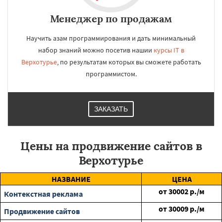
Менеджер по продажам
Научить азам программирования и дать минимальный
набор знаний можно посетив нашии
курсы IT в
Верхотурье
, по результатам которых вы сможете работать
программистом.
ЗАКАЗАТЬ
Цены на продвижение сайтов в
Верхотурье
НАЗВАНИЕ
ЦЕНА
от
30002
р./м
Контекстная реклама
от
30009
р./м
Продвижение сайтов