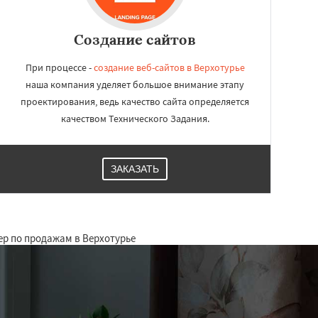
Создание сайтов
При процессе -
создание веб-сайтов в Верхотурье
наша компания уделяет большое внимание этапу
проектирования, ведь качество сайта определяется
качеством Технического Задания.
ЗАКАЗАТЬ
ер по продажам в Верхотурье