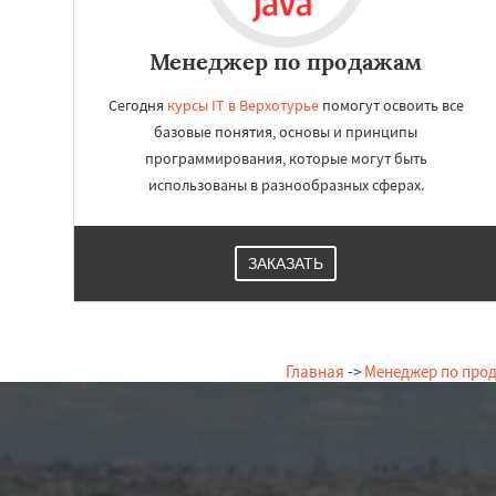
Менеджер по продажам
Сегодня
курсы IT в Верхотурье
помогут освоить все
базовые понятия, основы и принципы
программирования, которые могут быть
использованы в разнообразных сферах.
ЗАКАЗАТЬ
Главная
->
Менеджер по про