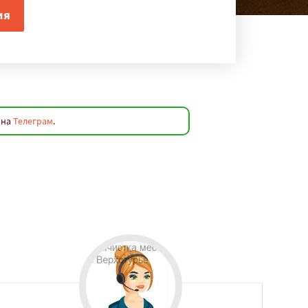
 на
Телеграм
.