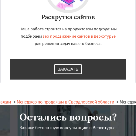
Раскрутка сайтов
Наша работа строится на продуктовом подходе: мы
подбираем
seo продвижение сайтов в Верхотурье
для решения задач вашего бизнеса.
ЗАКАЗАТЬ
дажам
->
Менеджер по продажам в Свердловской области
-> Менедж
Остались вопросы?
Закажи бесплатную консультацию в Верхотурье!