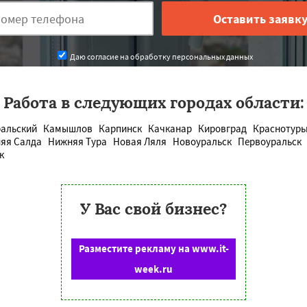
Даю согласие на обработку персональных данных
Работа в следующих городах области:
ральский
Камышлов
Карпинск
Качканар
Кировград
Краснотурь
яя Салда
Нижняя Тура
Новая Ляля
Новоуральск
Первоуральск
к
У Вас свой бизнес?
Разместите рекламу на www.it-
week.ru