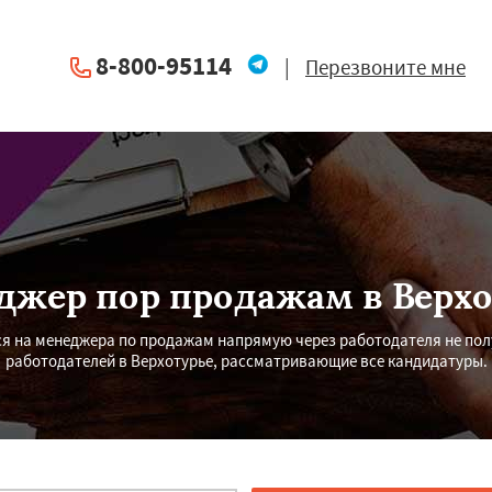
8-800-95114
|
Перезвоните мне
джер пор продажам в Верхо
ся на менеджера по продажам напрямую через работодателя не по
работодателей в Верхотурье, рассматривающие все кандидатуры.