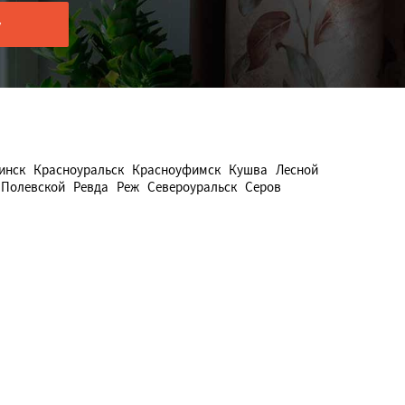
инск
Красноуральск
Красноуфимск
Кушва
Лесной
Полевской
Ревда
Реж
Североуральск
Серов