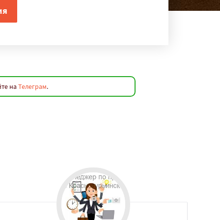
йте на
Телеграм
.