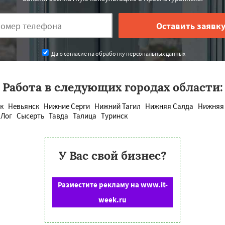
Даю согласие на обработку персональных данных
Работа в следующих городах области:
к
Невьянск
Нижние Серги
Нижний Тагил
Нижняя Салда
Нижняя
 Лог
Сысерть
Тавда
Талица
Туринск
У Вас свой бизнес?
Разместите рекламу на www.it-
week.ru