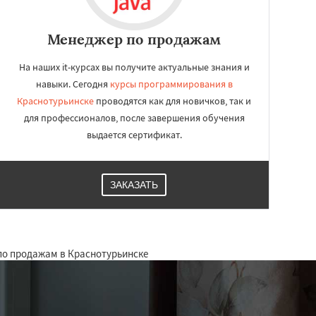
Менеджер по продажам
На наших it-курсах вы получите актуальные знания и
навыки. Сегодня
курсы программирования в
Краснотурьинске
проводятся как для новичков, так и
для профессионалов, после завершения обучения
выдается сертификат.
ЗАКАЗАТЬ
по продажам в Краснотурьинске