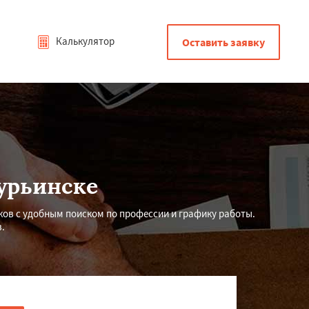
Калькулятор
Оставить заявку
урьинске
ов с удобным поиском по профессии и графику работы.
.