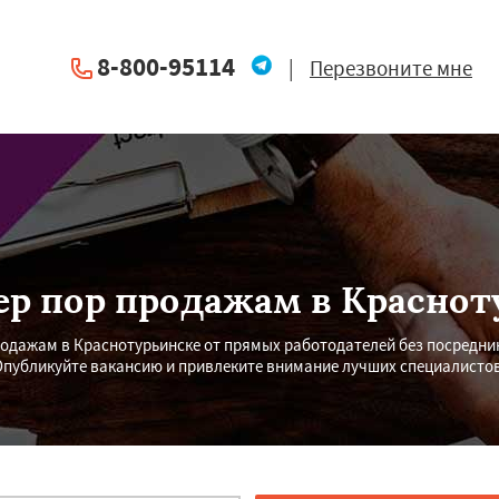
8-800-95114
|
Перезвоните мне
р пор продажам в Краснот
дажам в Краснотурьинске от прямых работодателей без посредник
Опубликуйте вакансию и привлеките внимание лучших специалистов