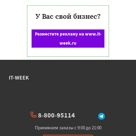
У Вас свой бизнес?
Разместите рекламу на www.it-
week.ru
IT-WEEK
8-800-95114
Принимаем заказы с 9:00 до 21:00