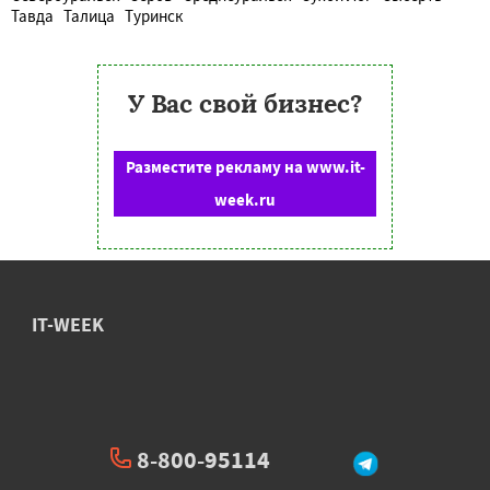
Тавда
Талица
Туринск
У Вас свой бизнес?
Разместите рекламу на www.it-
week.ru
IT-WEEK
8-800-95114