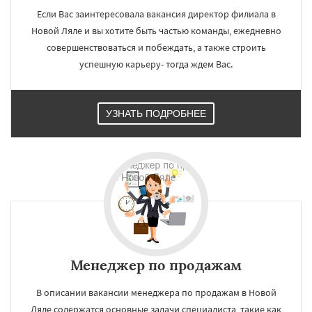
Если Вас заинтересовала вакансия директор филиала в
Новой Ляле и вы хотите быть частью команды, ежедневно
совершенствоваться и побеждать, а также строить
успешную карьеру- тогда ждем Вас.
УЗНАТЬ ПОДРОБНЕЕ
Менеджер по продажам
В описании вакансии менеджера по продажам в Новой
Ляле содержатся основные задачи специалиста, такие как