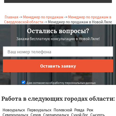
Главная
->
Менеджер по продажам
->
Менеджер по продажам в
Свердловской области
-> Менеджер по продажам в Новой Ляле
Остались вопросы?
Закажи бесплатную консультацию в Новой Ляле!
Даю согласие на обработку персональных данных
Работа в следующих городах области:
Новоуральск
Первоуральск
Полевской
Ревда
Реж
Североуральск
Серов
Среднеуральск
Сухой Лог
Сысерть