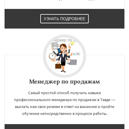
УЗНАТЬ ПОДРОБНЕЕ
×
×
Работаем по
УЗНАТЬ ПОДРОБНЕЕ
регионам
Талица
Туринск
Менеджер по продажам
Самый простой способ получить навыки
профессионального менеджера по продажам в Тавде —
Даю согласие на обработку персональных данных
выслать нам свое резюме в ответ на вакансию и пройти
обучение непосредственно в процессе работы.