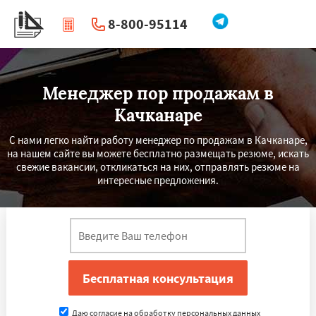
8-800-95114
|
Перезвоните мне
Менеджер пор продажам в
Качканаре
С нами легко найти работу менеджер по продажам в Качканаре,
на нашем сайте вы можете бесплатно размещать резюме, искать
свежие вакансии, откликаться на них, отправлять резюме на
интересные предложения.
Даю согласие на обработку персональных данных