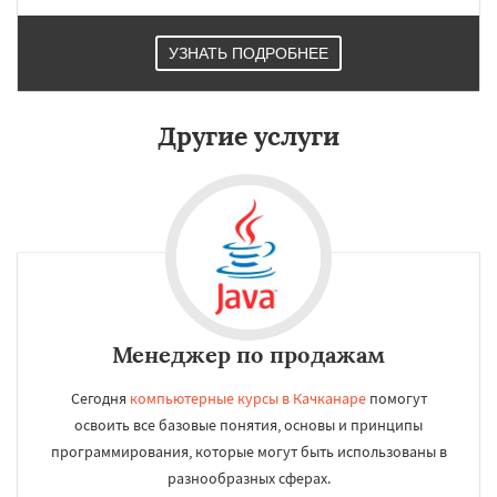
Среднеуральск
Сухой Лог
Сысерть
Тавда
Талица
Туринск
УЗНАТЬ ПОДРОБНЕЕ
Другие услуги
Менеджер по продажам
Сегодня
компьютерные курсы в Качканаре
помогут
освоить все базовые понятия, основы и принципы
программирования, которые могут быть использованы в
разнообразных сферах.