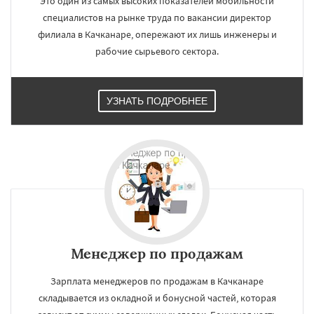
Это один из самых высоких показателей мобильности
специалистов на рынке труда по вакансии директор
филиала в Качканаре, опережают их лишь инженеры и
рабочие сырьевого сектора.
УЗНАТЬ ПОДРОБНЕЕ
Менеджер по продажам
Зарплата менеджеров по продажам в Качканаре
складывается из окладной и бонусной частей, которая