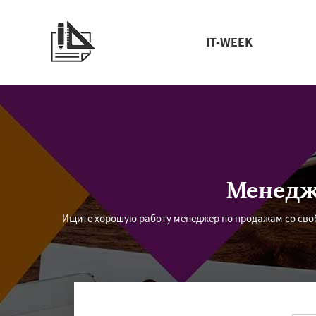
IT-WEEK
Менедж
Ищите хорошую работу менеджер по продажам со своб