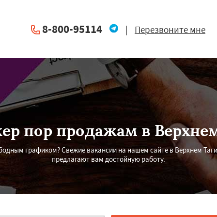
8-800-95114
|
Перезвоните мне
ер пор продажам в Верхнем
одным графиком? Свежие вакансии на нашем сайте в Верхнем Таги
предлагают вам достойную работу.