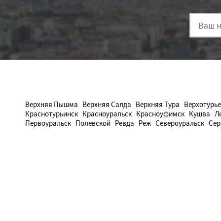
Верхняя Пышма
Верхняя Салда
Верхняя Тура
Верхотурье
Краснотурьинск
Красноуральск
Красноуфимск
Кушва
Л
Первоуральск
Полевской
Ревда
Реж
Североуральск
Сер