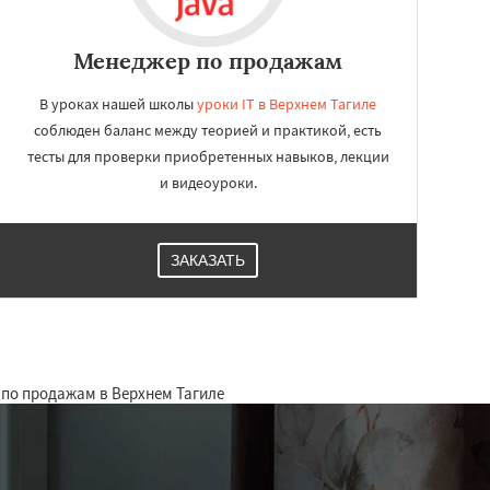
Менеджер по продажам
В уроках нашей школы
уроки IT в Верхнем Тагиле
соблюден баланс между теорией и практикой, есть
тесты для проверки приобретенных навыков, лекции
и видеоуроки.
ЗАКАЗАТЬ
 по продажам в Верхнем Тагиле