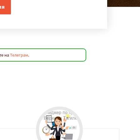
те на
Телеграм
.