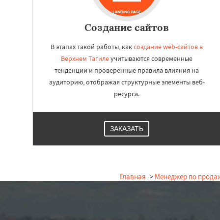
Создание сайтов
В этапах такой работы, как
создание web-сайтов в
Верхнем Тагиле
учитываются современные
тенденции и проверенные правила влияния на
аудиторию, отображая структурные элементы веб-
ресурса.
ЗАКАЗАТЬ
Главная
->
Менеджер по прода