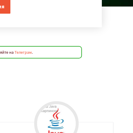
ляйте на
Телеграм
.