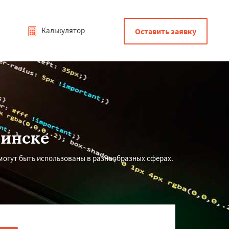
Калькулятор
Оставить заявку
пинске
могут быть использованы в разнообразных сферах.