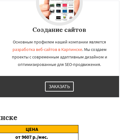
Создание сайтов
Основным профилем нашей компании является
разработка веб-сайтов в Карпинске
. Мы создаем
проекты с современным адаптивным дизайном и
оптимизированные для SEO-продвижения.
ЗАКАЗАТЬ
инске
ЦЕНА
от
9607
р./мес.