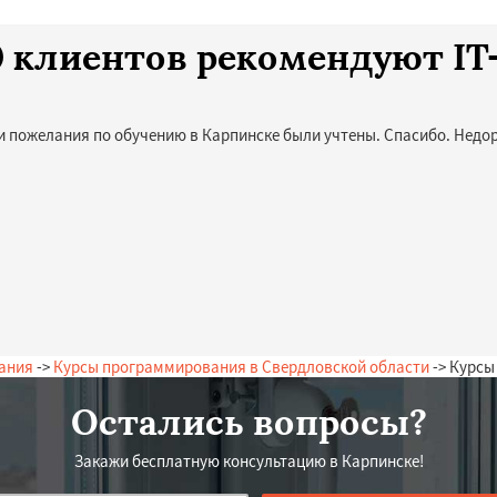
10 клиентов рекомендуют I
и пожелания по обучению в Карпинске были учтены. Спасибо. Недор
ания
->
Курсы программирования в Свердловской области
-> Курсы
Остались вопросы?
Закажи бесплатную консультацию в Карпинске!