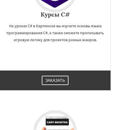
Курсы C#
На уроках C# в Карпинске вы изучите основы языка
программирования C#, а также сможете прописывать
игровую логику для проектов разных жанров.
ЗАКАЗАТЬ