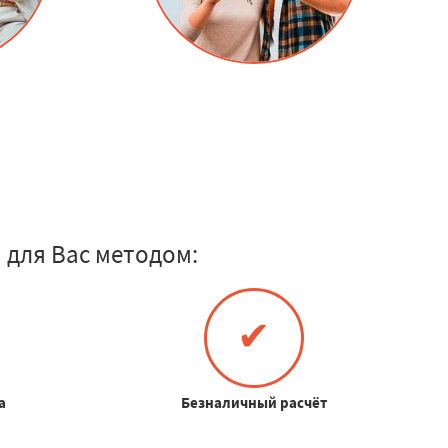
для Вас методом:
✔
а
Безналичный расчёт