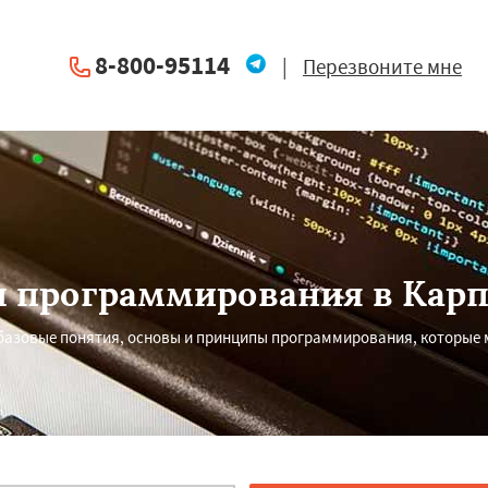
8-800-95114
|
Перезвоните мне
 программирования в Кар
 базовые понятия, основы и принципы программирования, которые 