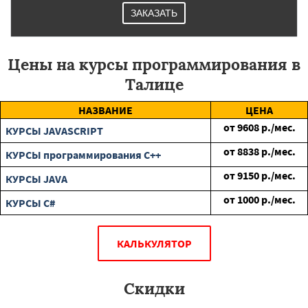
ЗАКАЗАТЬ
Цены на курсы программирования в
Талице
НАЗВАНИЕ
ЦЕНА
от
9608
р./мес.
КУРСЫ JAVASCRIPT
от
8838
р./мес.
КУРСЫ программирования C++
от
9150
р./мес.
КУРСЫ JAVA
от
1000
р./мес.
КУРСЫ C#
КАЛЬКУЛЯТОР
Скидки