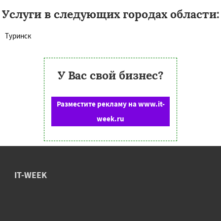
Услуги в следующих городах области:
Туринск
У Вас свой бизнес?
Разместите рекламу на www.it-
week.ru
IT-WEEK