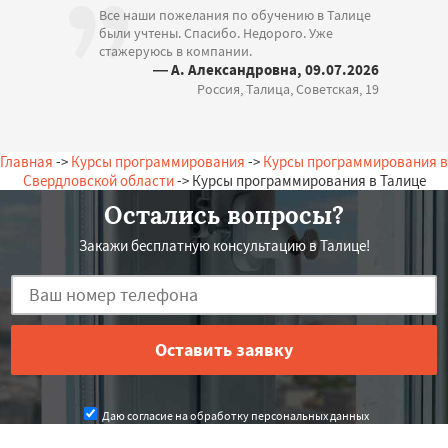
Все наши пожелания по обучению в Талице
были учтены. Спасибо. Недорого. Уже
стажеруюсь в компании.
— А. Александровна, 09.07.2026
Россия, Талица, Советская, 19
Главная
->
Курсы программирования
->
Курсы программирования в
Свердловской области
-> Курсы программирования в Талице
Остались вопросы?
Закажи бесплатную консультацию в Талице!
Даю согласие на обработку персональных данных