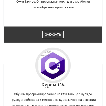
C++ в Талице. Он предназначается для разработки
разнообразных приложений.
ЗАКАЗАТЬ
Курсы C#
Обучим программированию на C# в Талице с нуля до
трудоустройства за 6 месяцев на курсах. Упор на решении
реальных задач и приобретении практических навыков.