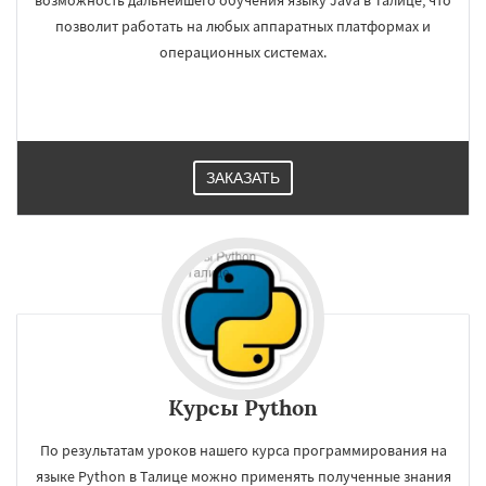
возможность дальнейшего обучения языку Java в Талице, что
позволит работать на любых аппаратных платформах и
операционных системах.
ЗАКАЗАТЬ
Курсы Python
По результатам уроков нашего курса программирования на
языке Python в Талице можно применять полученные знания