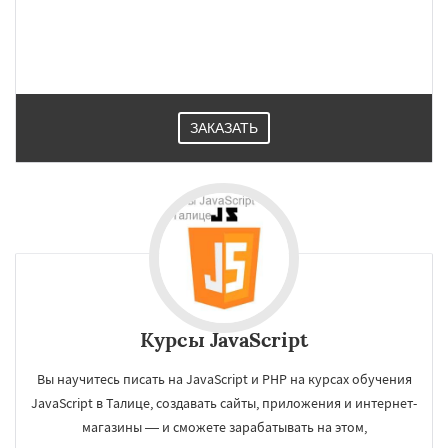
ЗАКАЗАТЬ
×
×
Работаем по
УЗНАТЬ ПОДРОБНЕЕ
Курсы JavaScript
регионам
Вы научитесь писать на JavaScript и PHP на курсах обучения
Туринск
JavaScript в Талице, создавать сайты, приложения и интернет-
магазины — и сможете зарабатывать на этом,