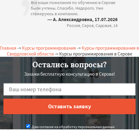
Все наши пожелания по обучению в Серове
были учтены. Спасибо. Недорого. Уже
стажеруюсь в компании.
— А. Александровна, 17.07.2026
Россия, Серов, Садовая, 14
Главная
->
Курсы программирования
->
Курсы программирования в
Свердловской области
-> Курсы программирования в Серове
Остались вопросы?
Закажи бесплатную консультацию в Серове!
Даю согласие на обработку персональных данных