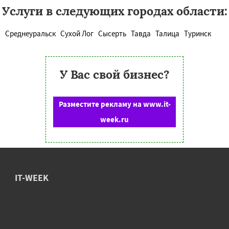
Услуги в следующих городах области:
Среднеуральск
Сухой Лог
Сысерть
Тавда
Талица
Туринск
У Вас свой бизнес?
Разместите рекламу на www.it-
week.ru
IT-WEEK