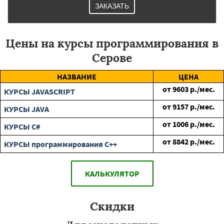
ЗАКАЗАТЬ
Цены на курсы программирования в
Серове
НАЗВАНИЕ
ЦЕНА
от
9603
р./мес.
КУРСЫ JAVASCRIPT
от
9157
р./мес.
КУРСЫ JAVA
от
1006
р./мес.
КУРСЫ C#
от
8842
р./мес.
КУРСЫ программирования C++
КАЛЬКУЛЯТОР
Скидки