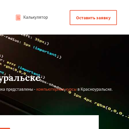
Калькулятор
Оставить заявку
уральске
ыка представлены -
компьютерные курсы
в Красноуральске.