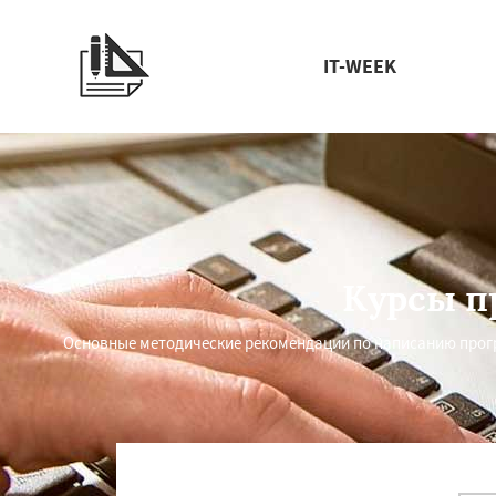
IT-WEEK
Курсы п
Основные методические рекомендации по написанию прогр