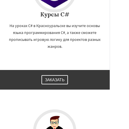
Курсы C#
На уроках C# в Красноуральске вы изучите основы
языка программирования C#, а также сможете
прописывать игровую логику для проектов разных
жанров.
ЗАКАЗАТЬ