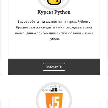
Курсы Python
В ходе работы над заданиями на курсах Python в
Красноуральске студенты научатся создавать свои
полноценные приложения с использованием языка
Python.
ЗАКАЗАТЬ