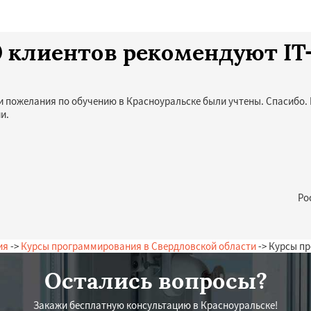
10 клиентов рекомендуют I
и пожелания по обучению в Красноуральске были учтены. Спасибо. 
и.
Ро
ия
->
Курсы программирования в Свердловской области
-> Курсы п
Остались вопросы?
Закажи бесплатную консультацию в Красноуральске!