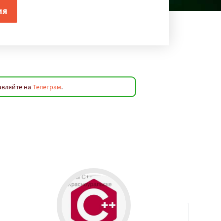
авляйте на
Телеграм
.