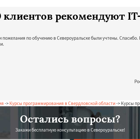
10 клиентов рекомендуют I
и пожелания по обучению в Североуральске были учтены. Спасибо. 
и.
Ро
ия
->
Курсы программирования в Свердловской области
-> Курсы п
Остались вопросы?
Закажи бесплатную консультацию в Североуральске!