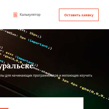
Калькулятор
Оставить заявку
уральске
алы для начинающих программистов и желающих изучить