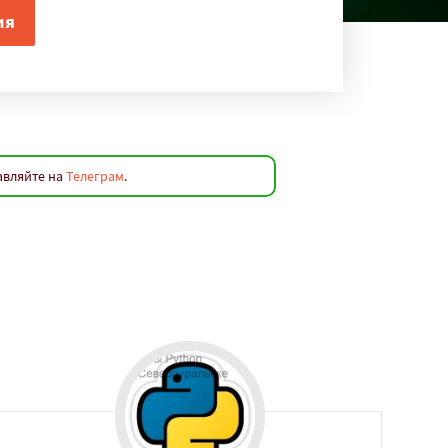
авляйте на
Телеграм
.