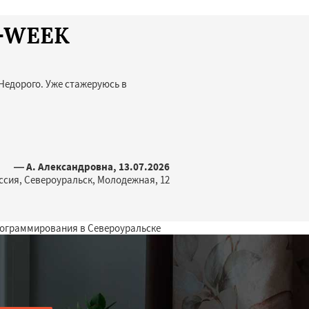
T-WEEK
Недорого. Уже стажеруюсь в
— А. Александровна, 13.07.2026
ссия, Североуральск, Молодежная, 12
рограммирования в Североуральске