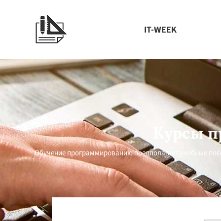
IT-WEEK
Курсы п
Обучение программированию предполагает учебные пос