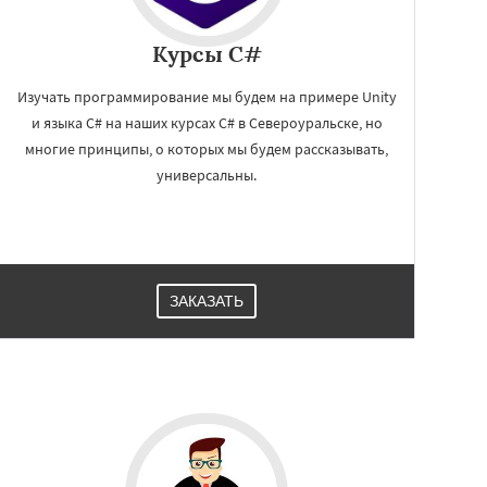
Курсы C#
Изучать программирование мы будем на примере Unity
и языка C# на наших курсах C# в Североуральске, но
многие принципы, о которых мы будем рассказывать,
универсальны.
ЗАКАЗАТЬ