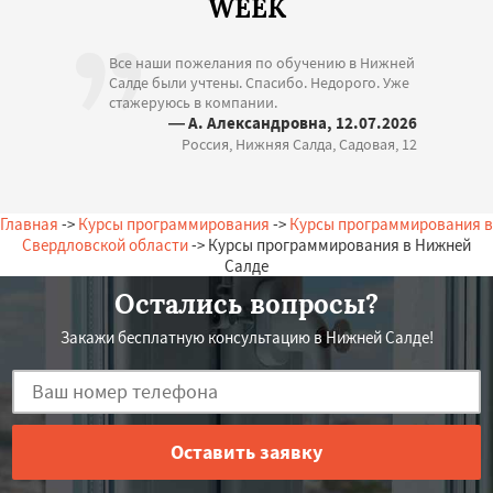
WEEK
Все наши пожелания по обучению в Нижней
Салде были учтены. Спасибо. Недорого. Уже
стажеруюсь в компании.
— А. Александровна, 12.07.2026
Россия, Нижняя Салда, Садовая, 12
Главная
->
Курсы программирования
->
Курсы программирования в
Свердловской области
-> Курсы программирования в Нижней
Салде
Остались вопросы?
Закажи бесплатную консультацию в Нижней Салде!