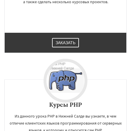
а также сделать несколько курсовых проектов.
ЗАКАЗАТЬ
Курсы PHP
Из данного урока РНР в Нижней Салде вы узнаете, в чем
отличие клиентских языков программирования от серверных
языков, к которому и относится сам PHP.