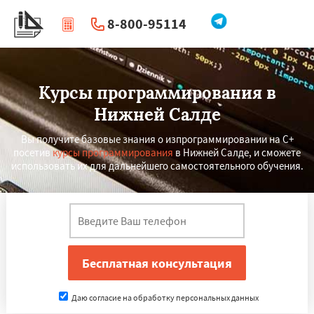
8-800-95114
|
Перезвоните мне
Курсы программирования в
Нижней Салде
Вы получите базовые знания о изпрограммировании на C+
посетив
курсы программирования
в Нижней Салде, и сможете
использовать их для дальнейшего самостоятельного обучения.
Даю согласие на обработку персональных данных