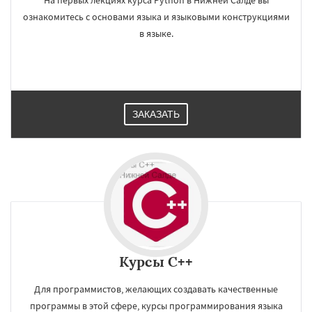
На первых лекциях курса Python в Нижней Салде вы
ознакомитесь с основами языка и языковыми конструкциями
в языке.
ЗАКАЗАТЬ
Курсы C++
Для программистов, желающих создавать качественные
программы в этой сфере, курсы программирования языка