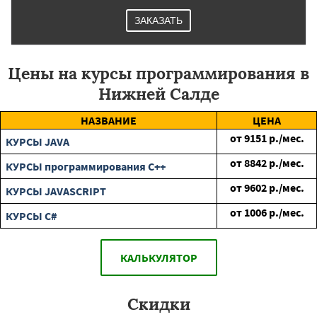
ЗАКАЗАТЬ
Цены на курсы программирования в
Нижней Салде
НАЗВАНИЕ
ЦЕНА
от
9151
р./мес.
КУРСЫ JAVA
от
8842
р./мес.
КУРСЫ программирования C++
от
9602
р./мес.
КУРСЫ JAVASCRIPT
от
1006
р./мес.
КУРСЫ C#
КАЛЬКУЛЯТОР
Скидки