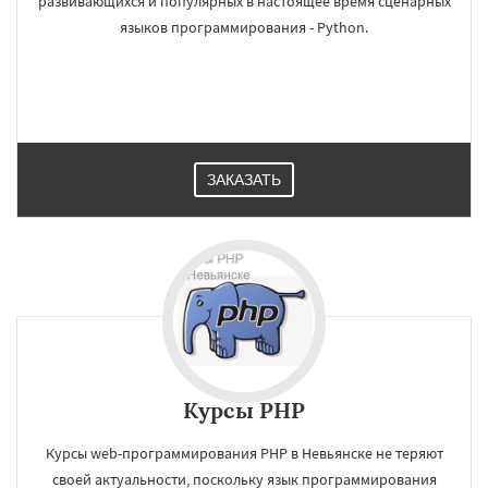
развивающихся и популярных в настоящее время сценарных
языков программирования - Python.
ЗАКАЗАТЬ
Курсы PHP
Курсы web-программирования PHP в Невьянске не теряют
своей актуальности, поскольку язык программирования