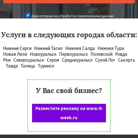
Даю согласие на обработку персональных данных
Услуги в следующих городах области:
Нижние Серги
Нижний Тагил
Нижняя Салда
Нижняя Тура
Новая Ляля
Новоуральск
Первоуральск
Полевской
Ревда
Реж
Североуральск
Серов
Среднеуральск
Сухой Лог
Сысерть
Тавда
Талица
Туринск
У Вас свой бизнес?
Разместите рекламу на www.it-
week.ru