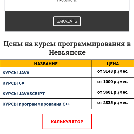
IT-области.
ЗАКАЗАТЬ
Цены на курсы программирования в
Невьянске
НАЗВАНИЕ
ЦЕНА
от
9148
р./мес.
КУРСЫ JAVA
от
1000
р./мес.
КУРСЫ C#
от
9601
р./мес.
КУРСЫ JAVASCRIPT
от
8835
р./мес.
КУРСЫ программирования C++
КАЛЬКУЛЯТОР