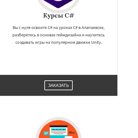
Курсы C#
Вы с нуля освоите C# на уроках C# в Алапаевске,
разберётесь в основах геймдизайна и научитесь
создавать игры на популярном движке Unity.
ЗАКАЗАТЬ