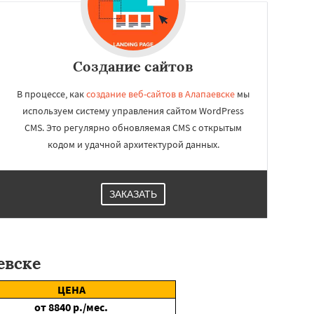
Создание сайтов
В процессе, как
создание веб-сайтов в Алапаевске
мы
используем систему управления сайтом WordPress
CMS. Это регулярно обновляемая CMS с открытым
кодом и удачной архитектурой данных.
ЗАКАЗАТЬ
евске
ЦЕНА
от
8840
р./мес.