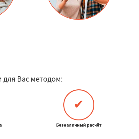
 для Вас методом:
✔
а
Безналичный расчёт