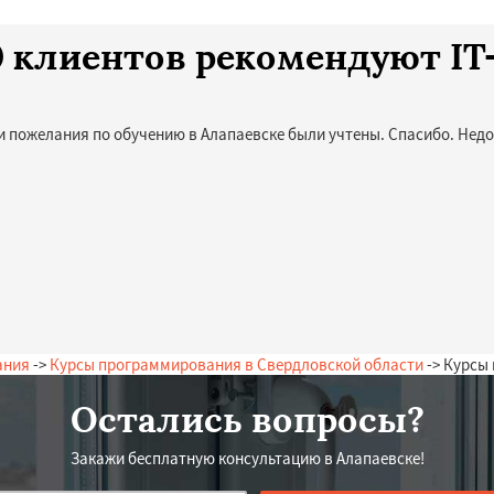
10 клиентов рекомендуют I
и пожелания по обучению в Алапаевске были учтены. Спасибо. Недо
ания
->
Курсы программирования в Свердловской области
-> Курсы
Остались вопросы?
Закажи бесплатную консультацию в Алапаевске!