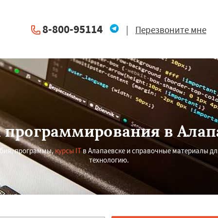
8-800-95114
|
Перезвоните мне
 программирования в Алап
бия, программы,
курсы IT
в Алапаевске и справочные материалы д
технологию.