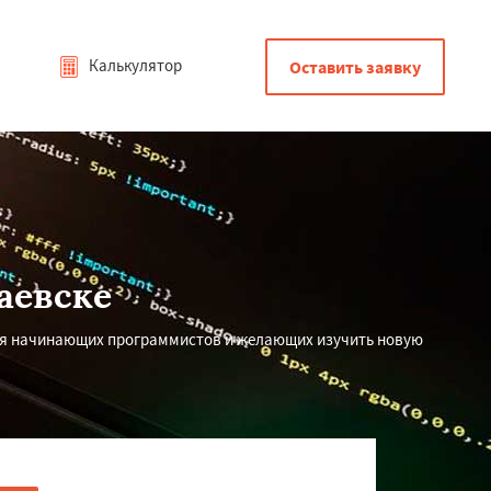
Калькулятор
Оставить заявку
аевске
ля начинающих программистов и желающих изучить новую