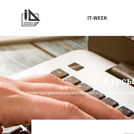
IT-WEEK
Курсы
Обучение программированию предполагает учебные посо