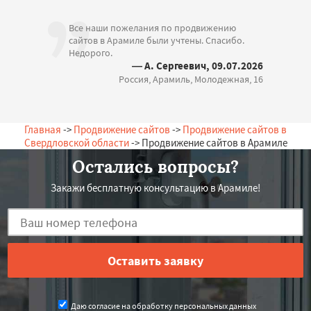
Все наши пожелания по продвижению
сайтов в Арамиле были учтены. Спасибо.
Недорого.
— А. Сергеевич, 09.07.2026
Россия, Арамиль, Молодежная, 16
Главная
->
Продвижение сайтов
->
Продвижение сайтов в
Свердловской области
-> Продвижение сайтов в Арамиле
Остались вопросы?
Закажи бесплатную консультацию в Арамиле!
Даю согласие на обработку персональных данных