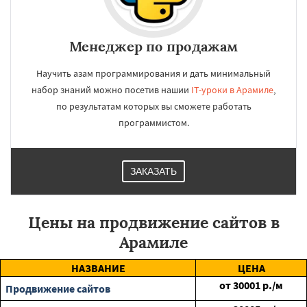
Менеджер по продажам
Научить азам программирования и дать минимальный
набор знаний можно посетив нашии
IT-уроки в Арамиле
,
по результатам которых вы сможете работать
программистом.
ЗАКАЗАТЬ
Цены на продвижение сайтов в
Арамиле
НАЗВАНИЕ
ЦЕНА
от
30001
р./м
Продвижение сайтов