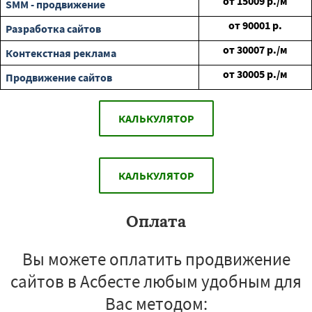
от
15009
р./м
SMM - продвижение
от
90001
р.
Разработка сайтов
от
30007
р./м
Контекстная реклама
от
30005
р./м
Продвижение сайтов
КАЛЬКУЛЯТОР
КАЛЬКУЛЯТОР
Оплата
Вы можете оплатить продвижение
сайтов в Асбесте любым удобным для
Вас методом: