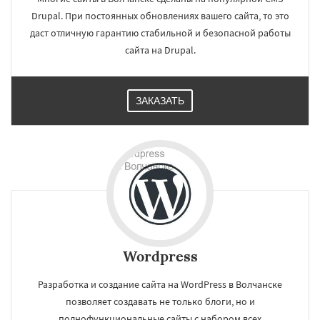
Сухой Лог
Сысерть
Тавда
Талица
Drupal. При постоянных обновлениях вашего сайта, то это
Туринск
даст отличную гарантию стабильной и безопасной работы
сайта на Drupal.
ЗАКАЗАТЬ
Wordpress
Разработка и создание сайта на WordPress в Волчанске
позволяет создавать не только блоги, но и
полнофункциональные сайты с набором всех