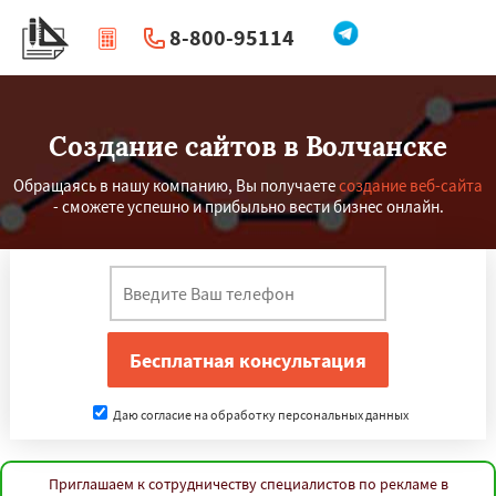
8-800-95114
|
Перезвоните мне
Создание сайтов в Волчанске
Обращаясь в нашу компанию, Вы получаете
создание веб-сайта
- сможете успешно и прибыльно вести бизнес онлайн.
Даю согласие на обработку персональных данных
Приглашаем к сотрудничеству специалистов по рекламе в