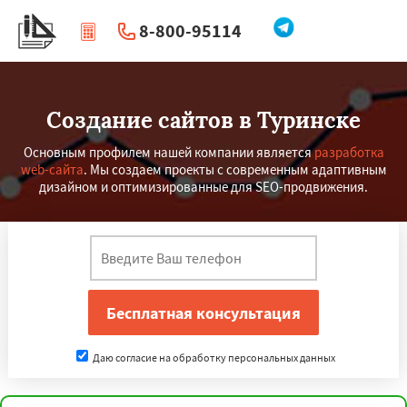
8-800-95114
|
Перезвоните мне
Создание сайтов в Туринске
Основным профилем нашей компании является
разработка
web-сайта
. Мы создаем проекты с современным адаптивным
дизайном и оптимизированные для SEO-продвижения.
Даю согласие на обработку персональных данных