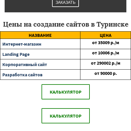
ЗАКАЗАТЬ
Цены на создание сайтов в Туринске
НАЗВАНИЕ
ЦЕНА
от
35009
р./м
Интернет-магазин
от
10006
р./м
Landing Page
от
290002
р./м
Корпоративный сайт
от
90000
р.
Разработка сайтов
КАЛЬКУЛЯТОР
КАЛЬКУЛЯТОР