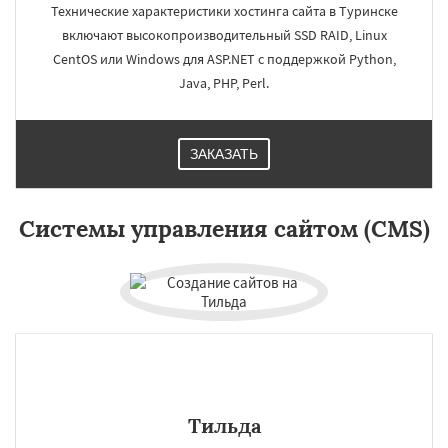
Технические характеристики хостинга сайта в Туринске
включают высокопроизводительный SSD RAID, Linux
CentOS или Windows для ASP.NET c поддержкой Python,
Java, PHP, Perl.
×
×
Работаем по
ЗАКАЗАТЬ
регионам
Системы управления сайтом (CMS)
Даю согласие на обработку персональных данных
Тильда