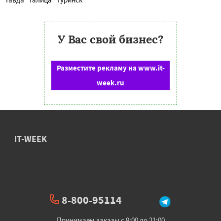
У Вас свой бизнес?
Разместите рекламу на www.it-
week.ru
IT-WEEK
8-800-95114
Принимаем заказы с 9:00 до 21:00