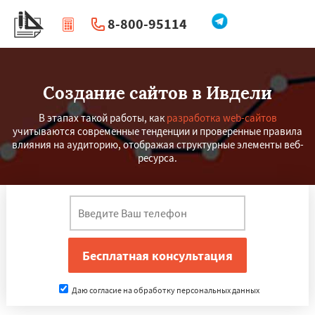
8-800-95114
|
Перезвоните мне
Создание сайтов в Ивдели
В этапах такой работы, как
разработка web-сайтов
учитываются современные тенденции и проверенные правила
влияния на аудиторию, отображая структурные элементы веб-
ресурса.
Даю согласие на обработку персональных данных