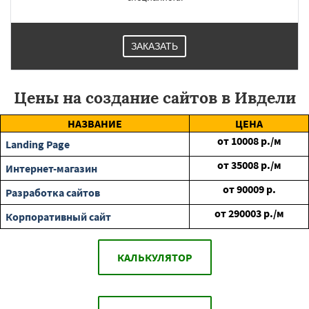
ЗАКАЗАТЬ
Цены на создание сайтов в Ивдели
НАЗВАНИЕ
ЦЕНА
от
10008
р./м
Landing Page
от
35008
р./м
Интернет-магазин
от
90009
р.
Разработка сайтов
от
290003
р./м
Корпоративный сайт
КАЛЬКУЛЯТОР