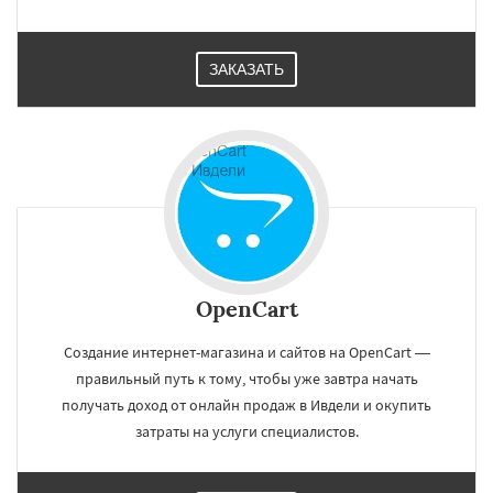
ЗАКАЗАТЬ
OpenCart
Создание интернет-магазина и сайтов на OpenCart —
правильный путь к тому, чтобы уже завтра начать
получать доход от онлайн продаж в Ивдели и окупить
затраты на услуги специалистов.