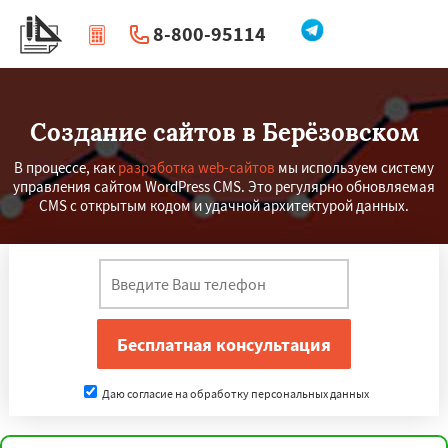
8-800-95114
|
Перезвоните мне
Создание сайтов в Берёзовском
В процессе, как
разработка web-сайтов
мы используем систему
управления сайтом WordPress CMS. Это регулярно обновляемая
CMS с открытым кодом и удачной архитектурой данных.
Даю согласие на обработку персональных данных