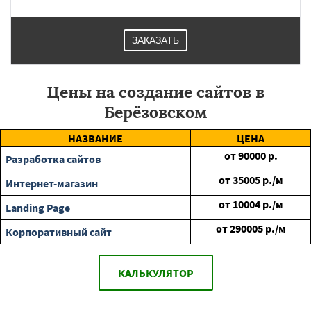
ЗАКАЗАТЬ
Цены на создание сайтов в
Берёзовском
НАЗВАНИЕ
ЦЕНА
от
90000
р.
Разработка сайтов
от
35005
р./м
Интернет-магазин
от
10004
р./м
Landing Page
от
290005
р./м
Корпоративный сайт
КАЛЬКУЛЯТОР